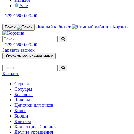
Каталог
Sale
+7(991)880-09-90
Личный кабинет
Корзина
Поиск
+7(991)880-09-90
Заказать звонок
Открыть мобильное меню
Каталог
Серьги
Сотуары
Браслеты
Чокеры
Цепочки для очков
Колье
Броши
Клипсы
Коллекция Тенерифе
Другие украшения