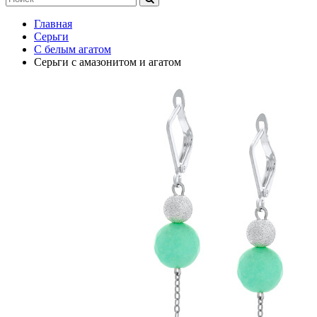
Главная
Серьги
С белым агатом
Серьги с амазонитом и агатом