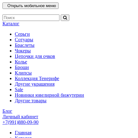
Открыть мобильное меню
Каталог
Серьги
Сотуары
Браслеты
Чокеры
Цепочки для очков
Колье
Броши
Клипсы
Коллекция Тенерифе
Другие украшения
Sale
Новинки ювелирной бижутерии
Другие товары
Блог
Личный кабинет
+7(991)880-09-90
Главная