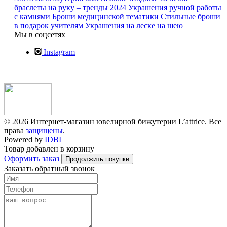
браслеты на руку – тренды 2024
Украшения ручной работы
с камнями
Броши медицинской тематики
Стильные броши
в подарок учителям
Украшения на леске на шею
Мы в соцсетях
Instagram
© 2026 Интернет-магазин ювелирной бижутерии L’attrice. Все
права
защищены
.
Powered by
IDBI
Товар добавлен в корзину
Оформить заказ
Продолжить покупки
Заказать обратный звонок