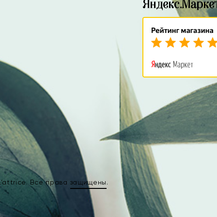
Яндекс.Марке
attrice. Все права
защищены
.