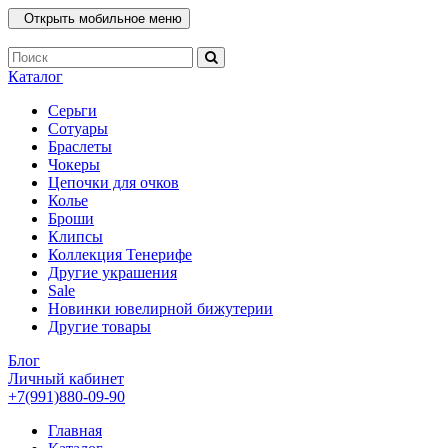
Открыть мобильное меню
Каталог
Серьги
Сотуары
Браслеты
Чокеры
Цепочки для очков
Колье
Броши
Клипсы
Коллекция Тенерифе
Другие украшения
Sale
Новинки ювелирной бижутерии
Другие товары
Блог
Личный кабинет
+7(991)880-09-90
Главная