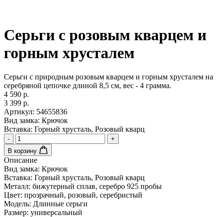
Серьги с розовым кварцем и
горным хрусталем
Серьги с природным розовым кварцем и горным хрусталем на
серебряной цепочке длиной 8,5 см, вес - 4 грамма.
4 590 р.
3 399 р.
Артикул:
54655836
Вид замка:
Крючок
Вставка:
Горный хрусталь, Розовый кварц
-
+
В корзину
Описание
Вид замка:
Крючок
Вставка:
Горный хрусталь, Розовый кварц
Металл:
бижутерный сплав, серебро 925 пробы
Цвет:
прозрачный, розовый, серебристый
Модель:
Длинные серьги
Размер:
универсальный