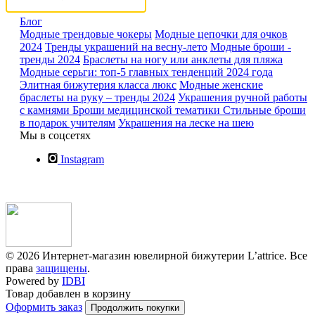
Блог
Модные трендовые чокеры
Модные цепочки для очков
2024
Тренды украшений на весну-лето
Модные броши -
тренды 2024
Браслеты на ногу или анклеты для пляжа
Модные серьги: топ-5 главных тенденций 2024 года
Элитная бижутерия класса люкс
Модные женские
браслеты на руку – тренды 2024
Украшения ручной работы
с камнями
Броши медицинской тематики
Стильные броши
в подарок учителям
Украшения на леске на шею
Мы в соцсетях
Instagram
© 2026 Интернет-магазин ювелирной бижутерии L’attrice. Все
права
защищены
.
Powered by
IDBI
Товар добавлен в корзину
Оформить заказ
Продолжить покупки