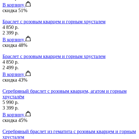
В корзину
скидка 51%
Браслет с розовым кварцем и горным хрусталем
4 850 р.
2 399 р.
В корзину
скидка 48%
Браслет с розовым кварцем и горным хрусталем
4 850 р.
2 499 р.
В корзину
скидка 43%
Серебряный браслет с розовым кварцем, агатом и горным
хрусталём
5 990 р.
3 399 р.
В корзину
скидка 45%
Серебряный браслет из гематита с розовым кварцем и горным
хрусталем