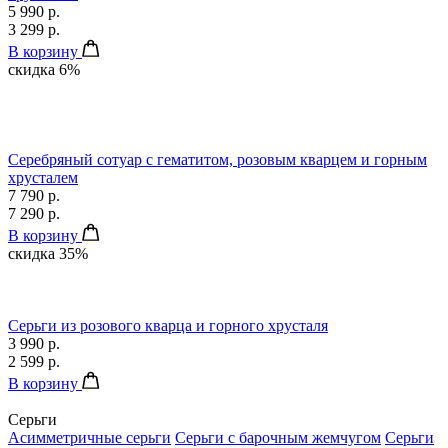
5 990 р.
3 299 р.
В корзину
скидка 6%
Серебряный сотуар с гематитом, розовым кварцем и горным
хрусталем
7 790 р.
7 290 р.
В корзину
скидка 35%
Серьги из розового кварца и горного хрусталя
3 990 р.
2 599 р.
В корзину
Серьги
Асимметричные серьги
Серьги с барочным жемчугом
Серьги