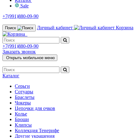
Каталог
Sale
+7(991)880-09-90
Личный кабинет
Корзина
Поиск
+7(991)880-09-90
Заказать звонок
Открыть мобильное меню
Каталог
Серьги
Сотуары
Браслеты
Чокеры
Цепочки для очков
Колье
Броши
Клипсы
Коллекция Тенерифе
Другие украшения