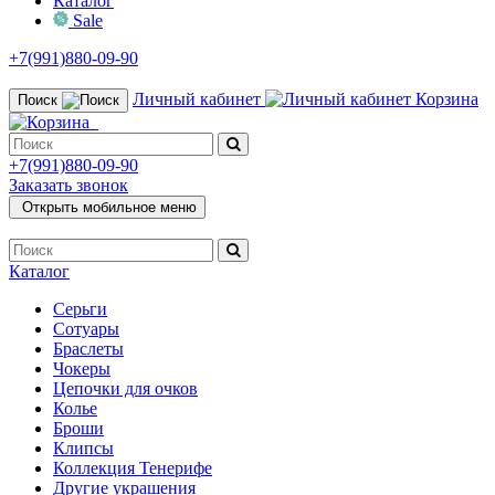
Каталог
Sale
+7(991)880-09-90
Личный кабинет
Корзина
Поиск
+7(991)880-09-90
Заказать звонок
Открыть мобильное меню
Каталог
Серьги
Сотуары
Браслеты
Чокеры
Цепочки для очков
Колье
Броши
Клипсы
Коллекция Тенерифе
Другие украшения