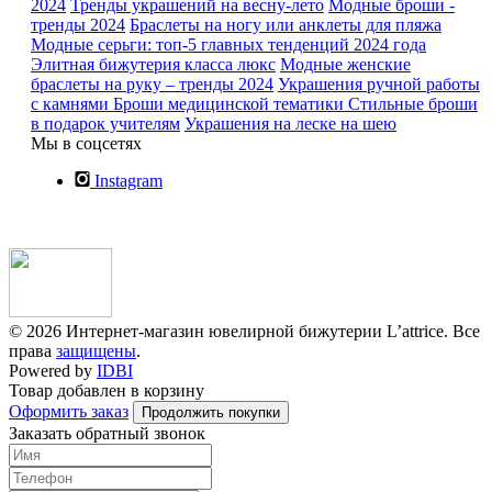
2024
Тренды украшений на весну-лето
Модные броши -
тренды 2024
Браслеты на ногу или анклеты для пляжа
Модные серьги: топ-5 главных тенденций 2024 года
Элитная бижутерия класса люкс
Модные женские
браслеты на руку – тренды 2024
Украшения ручной работы
с камнями
Броши медицинской тематики
Стильные броши
в подарок учителям
Украшения на леске на шею
Мы в соцсетях
Instagram
© 2026 Интернет-магазин ювелирной бижутерии L’attrice. Все
права
защищены
.
Powered by
IDBI
Товар добавлен в корзину
Оформить заказ
Продолжить покупки
Заказать обратный звонок