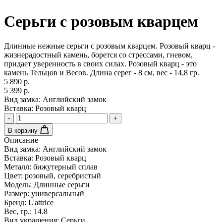
Серьги с розовым кварцем
Длинные нежные серьги с розовым кварцем. Розовый кварц -
жизнерадостный камень, борется со стрессами, гневом,
придает уверенность в своих силах. Розовый кварц - это
камень Тельцов и Весов. Длина серег - 8 см, вес - 14,8 гр.
5 890 р.
5 399 р.
Вид замка:
Английский замок
Вставка:
Розовый кварц
-
+
В корзину
Описание
Вид замка:
Английский замок
Вставка:
Розовый кварц
Металл:
бижутерный сплав
Цвет:
розовый, серебристый
Модель:
Длинные серьги
Размер:
универсальный
Бренд:
L'attrice
Вес, гр.:
14.8
Вид украшения:
Серьги