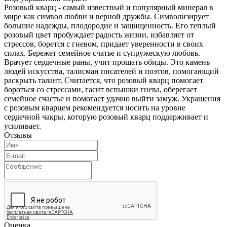
Розовый кварц - самый известный и популярный минерал в
мире как символ любви и верной дружбы. Символизирует
большие надежды, плодородие и защищенность. Его теплый
розовый цвет пробуждает радость жизни, избавляет от
стрессов, борется с гневом, придает уверенности в своих
силах. Бережет семейное счатье и супружескую любовь.
Врачует сердечные раны, учит прощать обиды. Это камень
людей искусства, талисман писателей и поэтов, помогающий
раскрыть талант. Считается, что розовый кварц помогает
бороться со стрессами, гасит вспышки гнева, оберегает
семейное счастье и помогает удачно выйти замуж. Украшения
с розовым кварцем рекомендуется носить на уровне
сердечной чакры, которую розовый кварц поддерживает и
усиливает.
Отзывы
Оценка