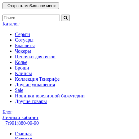
Открыть мобильное меню
Каталог
Серьги
Сотуары
Браслеты
Чокеры
Цепочки для очков
Колье
Броши
Клипсы
Коллекция Тенерифе
Другие украшения
Sale
Новинки ювелирной бижутерии
Другие товары
Блог
Личный кабинет
+7(991)880-09-90
Главная