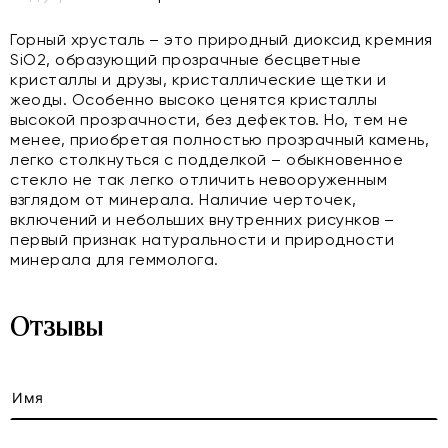
Горный хрусталь – это природный диоксид кремния
SiO2, образующий прозрачные бесцветные
кристаллы и друзы, кристаллические щетки и
жеоды. Особенно высоко ценятся кристаллы
высокой прозрачности, без дефектов. Но, тем не
менее, приобретая полностью прозрачный камень,
легко столкнуться с подделкой – обыкновенное
стекло не так легко отличить невооруженным
взглядом от минерала. Наличие черточек,
включений и небольших внутренних рисунков –
первый признак натуральности и природности
минерала для геммолога.
Отзывы