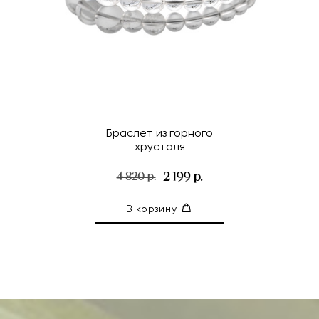
Браслет из горного
хрусталя
2 199 р.
4 820 р.
В корзину