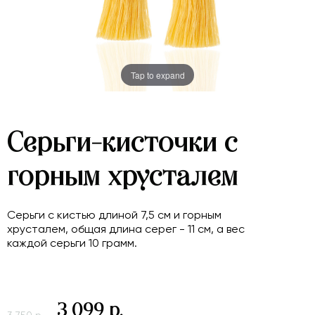
Tap to expand
Серьги-кисточки с
горным хрусталем
Серьги с кистью длиной 7,5 см и горным
хрусталем, общая длина серег - 11 см, а вес
каждой серьги 10 грамм.
3 099 р.