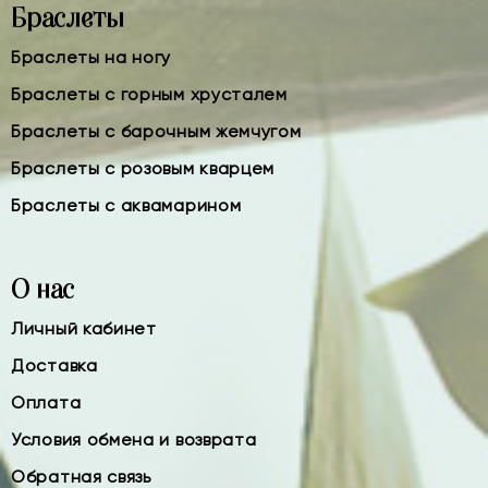
Браслеты
Браслеты на ногу
Браслеты с горным хрусталем
Браслеты с барочным жемчугом
Браслеты с розовым кварцем
Браслеты с аквамарином
О нас
Личный кабинет
Доставка
Оплата
Условия обмена и возврата
Обратная связь