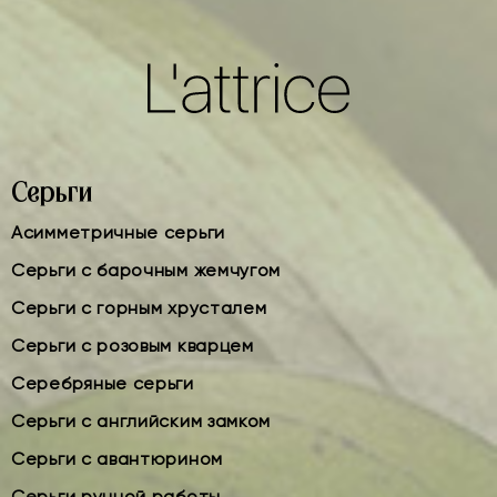
Серьги
Асимметричные серьги
Серьги с барочным жемчугом
Серьги с горным хрусталем
Серьги с розовым кварцем
Серебряные серьги
Серьги с английским замком
Серьги с авантюрином
Серьги ручной работы