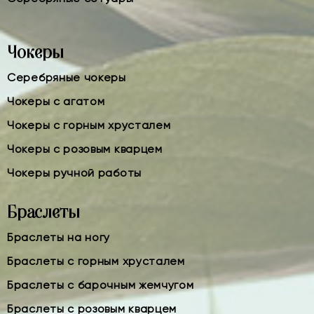
Чокеры
Серебряные чокеры
Чокеры с агатом
Чокеры с горным хрусталем
Чокеры с розовым кварцем
Чокеры ручной работы
Браслеты
Браслеты на ногу
Браслеты с горным хрусталем
Браслеты с барочным жемчугом
Браслеты с розовым кварцем