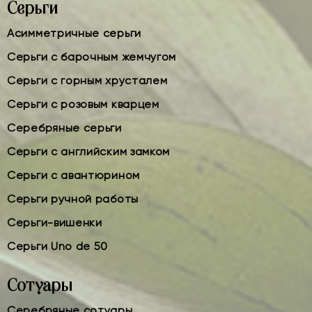
Серьги
Асимметричные серьги
Серьги с барочным жемчугом
Серьги с горным хрусталем
Серьги с розовым кварцем
Серебряные серьги
Серьги с английским замком
Серьги с авантюрином
Серьги ручной работы
Серьги-вишенки
Серьги Uno de 50
Сотуары
Серебряные сотуары