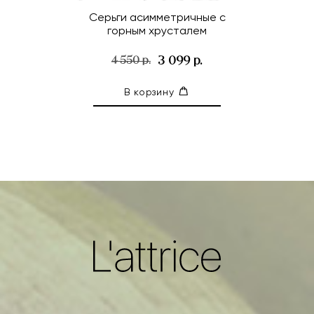
Серьги асимметричные с
горным хрусталем
3 099 р.
4 550 р.
В корзину