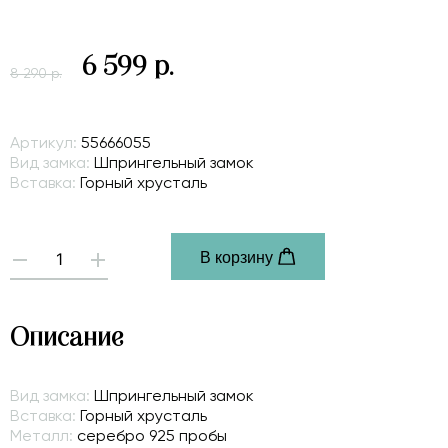
6 599 р.
8 290 р.
Артикул:
55666055
Вид замка:
Шпрингельный замок
Вставка:
Горный хрусталь
В корзину
-
+
Описание
Вид замка:
Шпрингельный замок
Вставка:
Горный хрусталь
Металл:
серебро 925 пробы