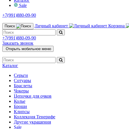
Каталог
Sale
+7(991)880-09-90
Личный кабинет
Корзина
Поиск
+7(991)880-09-90
Заказать звонок
Открыть мобильное меню
Каталог
Серьги
Сотуары
Браслеты
Чокеры
Цепочки для очков
Колье
Броши
Клипсы
Коллекция Тенерифе
Другие украшения
Sale