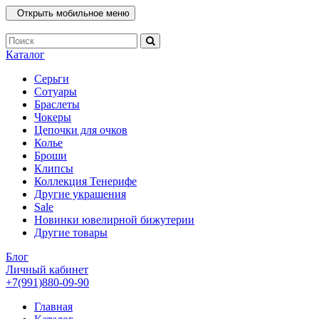
Открыть мобильное меню
Каталог
Серьги
Сотуары
Браслеты
Чокеры
Цепочки для очков
Колье
Броши
Клипсы
Коллекция Тенерифе
Другие украшения
Sale
Новинки ювелирной бижутерии
Другие товары
Блог
Личный кабинет
+7(991)880-09-90
Главная