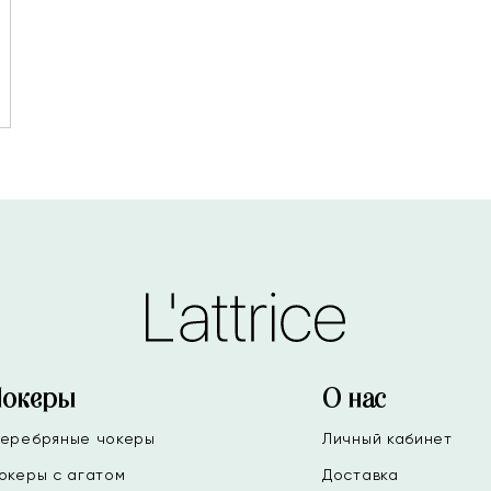
Чокеры
О нас
еребряные чокеры
Личный кабинет
океры с агатом
Доставка