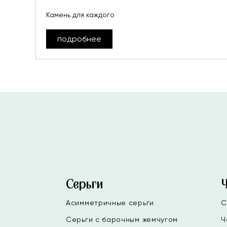
Камень для каждого
подробнее
Серьги
Асимметричные серьги
С
Серьги с барочным жемчугом
Ч