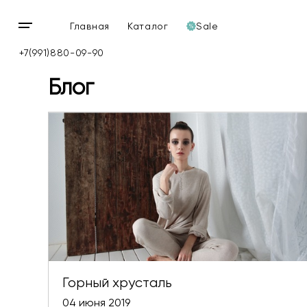
Главная
Каталог
Sale
Открыть
мобильное
+7(991)880-09-90
меню
Блог
Горный хрусталь
04 июня 2019