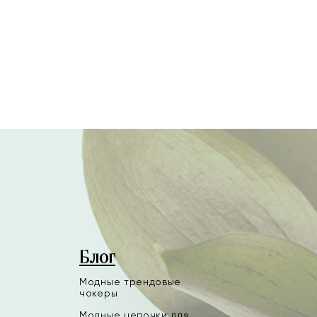
Блог
Модные трендовые
чокеры
Модные цепочки для