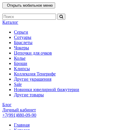
Открыть мобильное меню
Каталог
Серьги
Сотуары
Браслеты
Чокеры
Цепочки для очков
Колье
Броши
Клипсы
Коллекция Тенерифе
Другие украшения
Sale
Новинки ювелирной бижутерии
Другие товары
Блог
Личный кабинет
+7(991)880-09-90
Главная