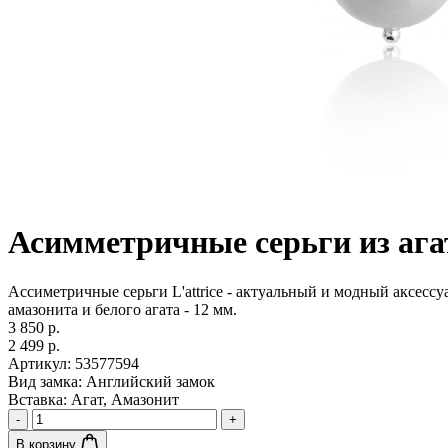
Асимметричные серьги из ага
Ассиметричные серьги L'attrice - актуальный и модный аксессуа
амазонита и белого агата - 12 мм.
3 850 р.
2 499 р.
Артикул:
53577594
Вид замка:
Английский замок
Вставка:
Агат, Амазонит
-
+
В корзину