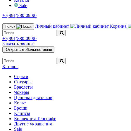
Каталог
Sale
+7(991)880-09-90
Личный кабинет
Корзина
Поиск
+7(991)880-09-90
Заказать звонок
Открыть мобильное меню
Каталог
Серьги
Сотуары
Браслеты
Чокеры
Цепочки для очков
Колье
Броши
Клипсы
Коллекция Тенерифе
Другие украшения
Sale