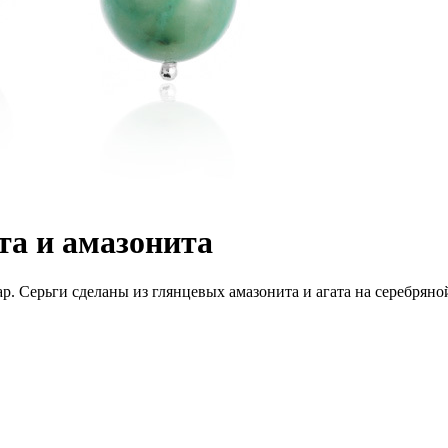
та и амазонита
р. Серьги сделаны из глянцевых амазонита и агата на серебряной 