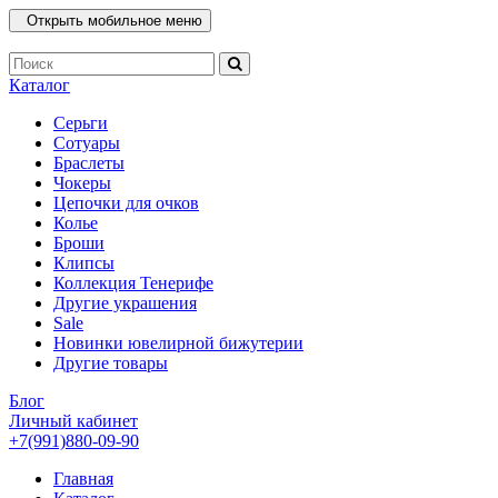
Открыть мобильное меню
Каталог
Серьги
Сотуары
Браслеты
Чокеры
Цепочки для очков
Колье
Броши
Клипсы
Коллекция Тенерифе
Другие украшения
Sale
Новинки ювелирной бижутерии
Другие товары
Блог
Личный кабинет
+7(991)880-09-90
Главная