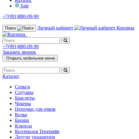
Каталог
Sale
+7(991)880-09-90
Личный кабинет
Корзина
Поиск
+7(991)880-09-90
Заказать звонок
Открыть мобильное меню
Каталог
Серьги
Сотуары
Браслеты
Чокеры
Цепочки для очков
Колье
Броши
Клипсы
Коллекция Тенерифе
Другие украшения